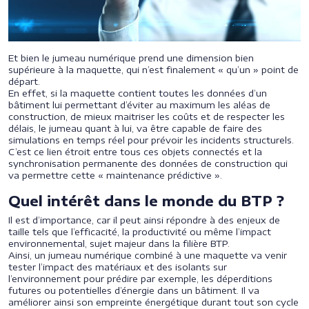
Et bien le jumeau numérique prend une dimension bien
supérieure à la maquette, qui n’est finalement « qu’un » point de
départ.
En effet, si la maquette contient toutes les données d’un
bâtiment lui permettant d’éviter au maximum les aléas de
construction, de mieux maitriser les coûts et de respecter les
délais, le jumeau quant à lui, va être capable de faire des
simulations en temps réel pour prévoir les incidents structurels.
C’est ce lien étroit entre tous ces objets connectés et la
synchronisation permanente des données de construction qui
va permettre cette « maintenance prédictive ».
Quel intérêt dans le monde du BTP ?
Il est d’importance, car il peut ainsi répondre à des enjeux de
taille tels que l’efficacité, la productivité ou même l’impact
environnemental, sujet majeur dans la filière BTP.
Ainsi, un jumeau numérique combiné à une maquette va venir
tester l’impact des matériaux et des isolants sur
l’environnement pour prédire par exemple, les déperditions
futures ou potentielles d’énergie dans un bâtiment. Il va
améliorer ainsi son empreinte énergétique durant tout son cycle