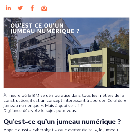
À l’heure où le BIM se démocratise dans tous les métiers de la
construction, il est un concept intéressant à aborder. Celui du «
jumeau numérique ». Mais à quoi sert-il ?
Digiliance décrypte le sujet pour vous.
Qu’est-ce qu’un jumeau numérique ?
Appelé aussi « cyberobjet » ou « avatar digital », le jumeau