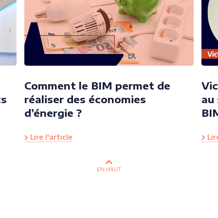
Comment le BIM permet de
Vic
ts
réaliser des économies
au 
d’énergie ?
BI
Lire l'article
Lire
EN HAUT