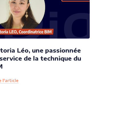
toria Léo, une passionnée
service de la technique du
M
 l'article