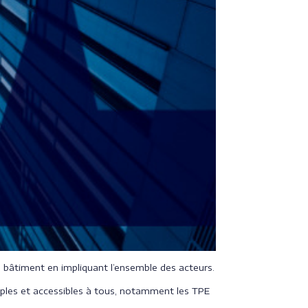
du bâtiment en impliquant l’ensemble des acteurs.
imples et accessibles à tous, notamment les TPE