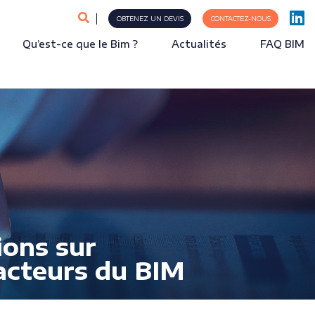
OBTENEZ UN DEVIS
CONTACTEZ-NOUS
Qu’est-ce que le Bim ?
Actualités
FAQ BIM
ions sur
 acteurs du BIM