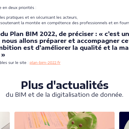
 en deux priorités :
les pratiques et en sécurisant les acteurs,
en soutenant la montée en compétence des professionnels et en fourn
 du Plan BIM 2022, de préciser : « c’est 
et nous allons préparer et accompagner ce
mbition est d’améliorer la qualité et la ma
 »
bles sur le site :
plan-bim-2022.fr
Plus d'actualités
du BIM et de la digitalisation de donnée.