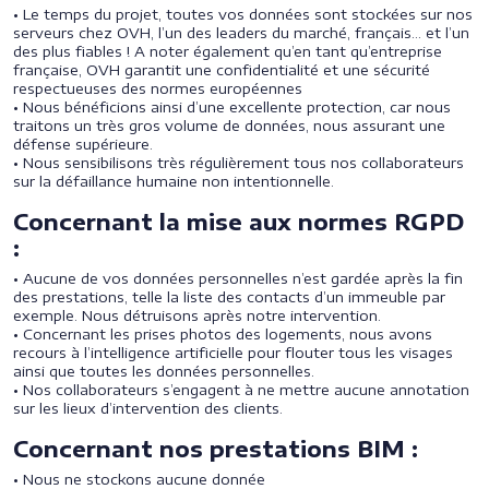
• Le temps du projet, toutes vos données sont stockées sur nos
serveurs chez OVH, l’un des leaders du marché, français… et l’un
des plus fiables ! A noter également qu’en tant qu’entreprise
française, OVH garantit une confidentialité et une sécurité
respectueuses des normes européennes
• Nous bénéficions ainsi d’une excellente protection, car nous
traitons un très gros volume de données, nous assurant une
défense supérieure.
• Nous sensibilisons très régulièrement tous nos collaborateurs
sur la défaillance humaine non intentionnelle.
Concernant la mise aux normes RGPD
:
• Aucune de vos données personnelles n’est gardée après la fin
des prestations, telle la liste des contacts d’un immeuble par
exemple. Nous détruisons après notre intervention.
• Concernant les prises photos des logements, nous avons
recours à l’intelligence artificielle pour flouter tous les visages
ainsi que toutes les données personnelles.
• Nos collaborateurs s’engagent à ne mettre aucune annotation
sur les lieux d’intervention des clients.
Concernant nos prestations BIM :
• Nous ne stockons aucune donnée