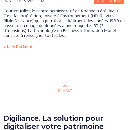
PUBLIÉ LE 15 AVRIL 2021
RÉALISATION
Courant juillet, le centre administratif de Roanne a été BIM “É”.
C’est la société riorgeoise AC Environnement (NDLR : via sa
filiale Digiliance) qui a permis à ce bâtiment des années 1980 de
passer d’un nuage de données à une maquette 3D (3
dimensions). La technologie du Business Information Model,
consiste à renseigner toutes les…
Lire l'article
EN HAUT
Digiliance. La solution pour
digitaliser votre patrimoine