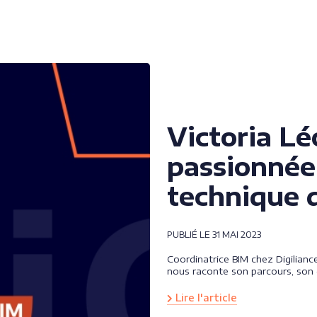
Victoria Lé
passionnée 
technique 
PUBLIÉ LE 31 MAI 2023
Coordinatrice BIM chez Digiliance
nous raconte son parcours, son q
Lire l'article