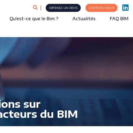
OBTENEZ UN DEVIS
CONTACTEZ-NOUS
Qu’est-ce que le Bim ?
Actualités
FAQ BIM
ions sur
 acteurs du BIM