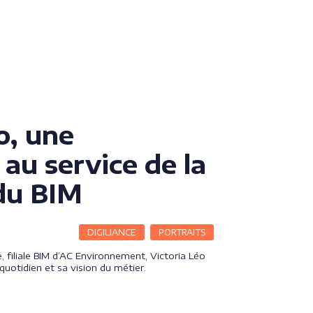
o, une
au service de la
du BIM
DIGILIANCE
PORTRAITS
, filiale BIM d’AC Environnement, Victoria Léo
uotidien et sa vision du métier.