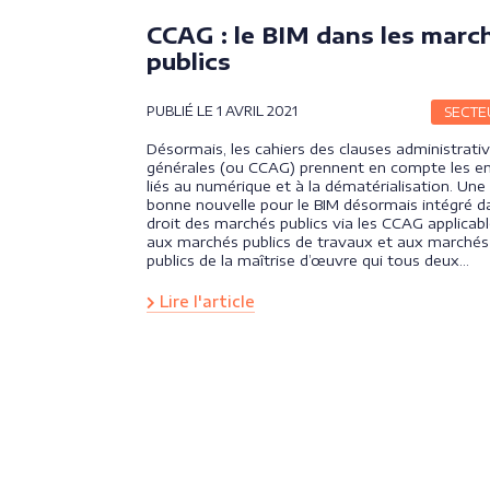
CCAG : le BIM dans les marc
publics
PUBLIÉ LE 1 AVRIL 2021
SECTE
Désormais, les cahiers des clauses administrati
générales (ou CCAG) prennent en compte les e
liés au numérique et à la dématérialisation. Une
bonne nouvelle pour le BIM désormais intégré d
droit des marchés publics via les CCAG applicab
aux marchés publics de travaux et aux marchés
publics de la maîtrise d’œuvre qui tous deux…
Lire l'article