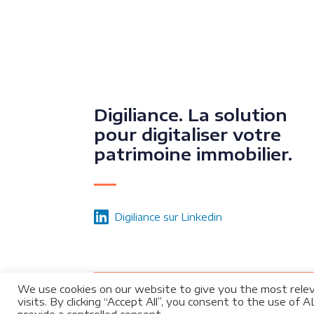
Digiliance. La solution
pour digitaliser votre
patrimoine immobilier.
Digiliance sur Linkedin
We use cookies on our website to give you the most rele
visits. By clicking “Accept All”, you consent to the use of
© 2026 DIGILIANCE Digitalisation du patrimo