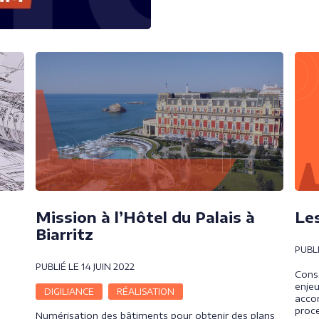
Mission à l’Hôtel du Palais à
Le
Biarritz
PUBL
PUBLIÉ LE 14 JUIN 2022
Consc
enjeu
DIGILIANCE
RÉALISATION
acco
proce
Numérisation des bâtiments pour obtenir des plans