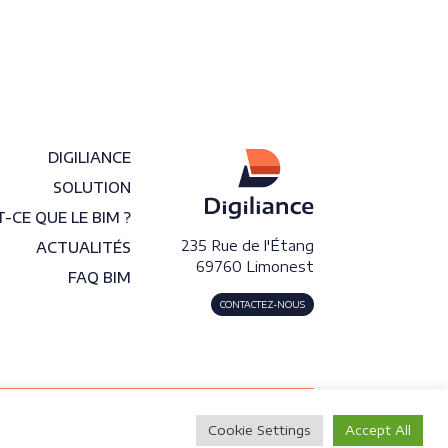
DIGILIANCE
SOLUTION
-CE QUE LE BIM ?
235 Rue de l'Étang
ACTUALITÉS
69760 Limonest
FAQ BIM
CONTACTEZ-NOUS
Mentions légales
Cookie Settings
Accept All