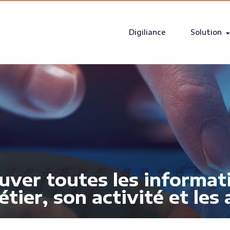
Digiliance
Solution
ouver toutes les informat
étier, son activité et les