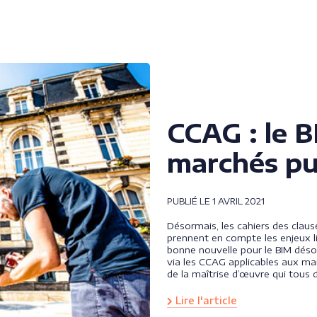
CCAG : le B
marchés pu
PUBLIÉ LE 1 AVRIL 2021
Désormais, les cahiers des clau
prennent en compte les enjeux l
bonne nouvelle pour le BIM déso
via les CCAG applicables aux ma
de la maîtrise d’œuvre qui tous
Lire l'article