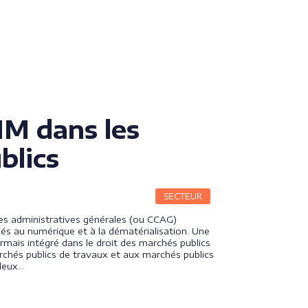
IM dans les
blics
SECTEUR
ses administratives générales (ou CCAG)
iés au numérique et à la dématérialisation. Une
rmais intégré dans le droit des marchés publics
rchés publics de travaux et aux marchés publics
 deux…