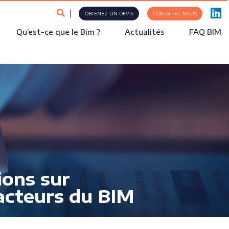
OBTENEZ UN DEVIS
CONTACTEZ-NOUS
Qu’est-ce que le Bim ?
Actualités
FAQ BIM
ions sur
 acteurs du BIM